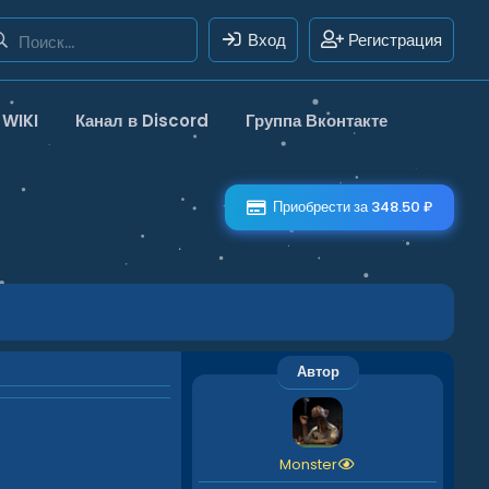
Вход
Регистрация
WIKI
Канал в Discord
Группа Вконтакте
Приобрести за 348.50 ₽
Автор
Monster