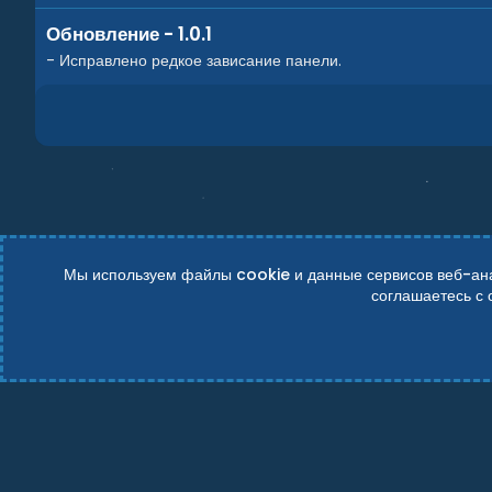
Обновление - 1.0.1
- Исправлено редкое зависание панели.
Мы используем файлы cookie и данные сервисов веб-анал
соглашаетесь с
Russian (RU)
Условия и правила
Политика конфиденциально