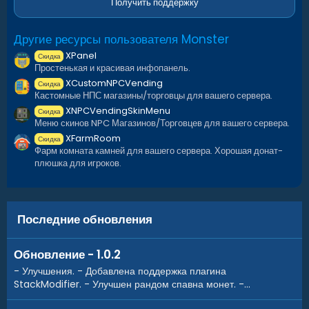
Получить поддержку
Другие ресурсы пользователя Monster
XPanel
Скидка
Простенькая и красивая инфопанель.
XCustomNPCVending
Скидка
Кастомные НПС магазины/торговцы для вашего сервера.
XNPCVendingSkinMenu
Скидка
Меню скинов NPC Магазинов/Торговцев для вашего сервера.
XFarmRoom
Скидка
Фарм комната камней для вашего сервера. Хорошая донат-
плюшка для игроков.
Последние обновления
Обновление - 1.0.2
- Улучшения. - Добавлена поддержка плагина
StackModifier. - Улучшен рандом спавна монет. -...