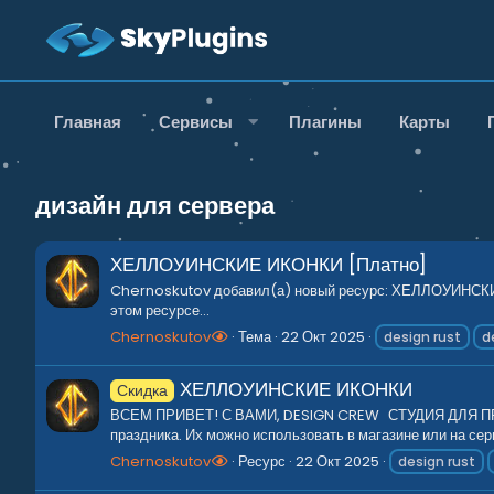
Главная
Сервисы
Плагины
Карты
дизайн для сервера
ХЕЛЛОУИНСКИЕ ИКОНКИ [Платно]
Chernoskutov добавил(а) новый ресурс: ХЕЛЛОУИНСКИЕ 
этом ресурсе...
Chernoskutov
Тема
22 Окт 2025
design rust
d
ХЕЛЛОУИНСКИЕ ИКОНКИ
Скидка
ВСЕМ ПРИВЕТ! С ВАМИ, DESIGN CREW СТУДИЯ ДЛЯ ПРОЕКТ
праздника. Их можно использовать в магазине или на сер
Chernoskutov
Ресурс
22 Окт 2025
design rust