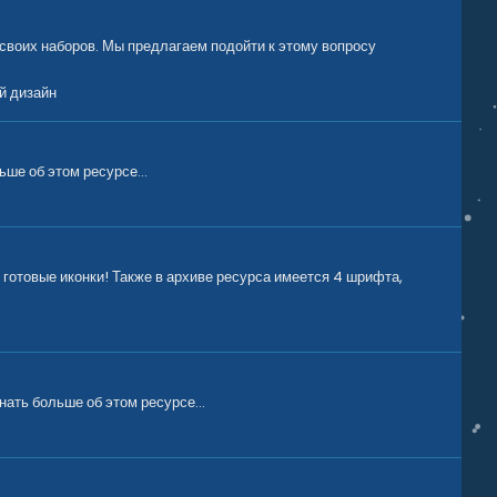
 своих наборов. Мы предлагаем подойти к этому вопросу
й дизайн
ше об этом ресурсе...
 готовые иконки! Также в архиве ресурса имеется 4 шрифта,
ать больше об этом ресурсе...