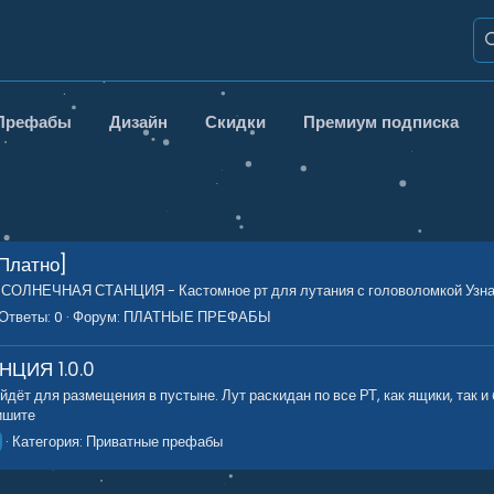
Префабы
Дизайн
Скидки
Премиум подписка
Платно]
СОЛНЕЧНАЯ СТАНЦИЯ - Кастомное рт для лутания с головоломкой Узнать
Ответы: 0
Форум:
ПЛАТНЫЕ ПРЕФАБЫ
АНЦИЯ
1.0.0
дёт для размещения в пустыне. Лут раскидан по все РТ, как ящики, так и
ишите
Категория:
Приватные префабы