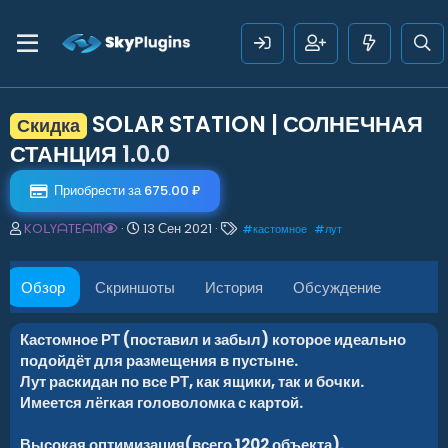
SOLAR STATION | СОЛНЕЧНАЯ
Скидка
СТАНЦИЯ
1.0.0
Приобрести за 675.00 ₽
А
Д
Т
KOᒪYᗩTEᗩᗰ
13 Сен 2021
#
кастомное
#
лут
в
а
е
т
т
г
о
а
и
Обзор
Скриншоты
История
Обсуждение
р
с
о
з
Кастомное РТ (поставил и забыл) которое идеально
д
подойдёт для размещения в пустыне.
а
Лут раскидан по все РТ, как ящики, так и бочки.
н
Имеется лёгкая головоломка с картой.
и
я
Высокая оптимизация(всего 1202 объекта).