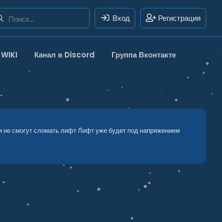
Вход
Регистрация
WIKI
Канал в Discord
Группа Вконтакте
и не смогут сломать лифт Лифт уже будет под напряжением