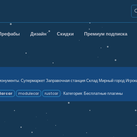
Префабы
Дизайн
Скидки
Премиум подписка
монументы. Супермаркет Заправочная станция Склад Мирный город Игрок
Категория:
Бесплатные плагины
arcar
modulecar
rustcar