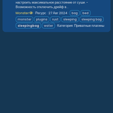
настроить максимальное расстояние от суши. -
Возможность отключить дрейф в...
Monster
Ресурс
27 Авг 2024
bag
bed
monster
plugins
rust
sleeping
sleeping bag
Категория:
Приватные плагины
sleepingbag
water