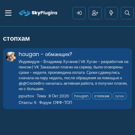
стопхам
hougan - обманщик?
Индивидум - Владимир Хуганов | VK Хуган - разработчик на
пенсии | VK Заказывал плагин на сервер, были оговорены
сроки - неделя, произведена оплата. Сроки сдвинулись
сначала на пару недель, после обращения за помощью к
@@OxideBro началась активная работа, я получил плагин,
но с большим...
ppurtov
Тема
8 Окт 2020
hougan
стопхам
хуган
Ответы: 5
Форум:
ОФФ-ТОП