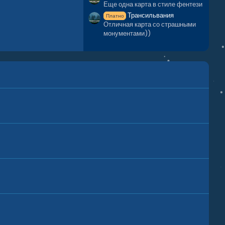
Еще одна карта в стиле фентези
Трансильвания
Платно
Отличная карта со страшными
монументами))