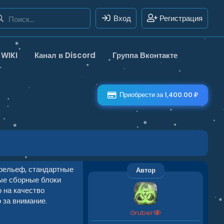
Вход
Регистрация
WIKI
Канал в Discord
Группа Вконтакте
Приобрести за 1,400.00 ₽
 рельеф, стандартные
Автор
ые сборные блоки
 на качество
 за внимание.
Gruber