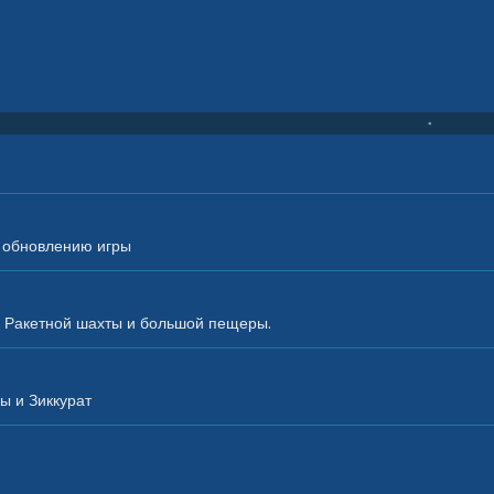
у обновлению игры
, Ракетной шахты и большой пещеры.
ы и Зиккурат