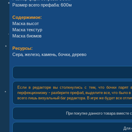
Размер всего префаба: 600м
Содержимое:
Маска высот
Маска текстур
Маска биомов
Ресурсы:
Сера, железо, камень, бочки, дерево
Если в редакторе вы столкнулись с тем, что бочки парят
перфекционизму - разберите префаб, выделите все, что было в 
всего лишь визуальный баг редактора. В игре же будет все отли
При покупке данного товара вместе 
Для 