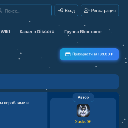
Вход
Регистрация
WIKI
Канал в Discord
Группа Вконтакте
Приобрести за 199.00 ₽
Автор
м кораблями и
Xacku