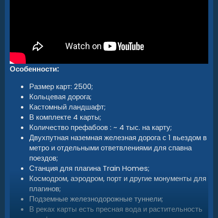
Особенности:
Размер карт: 2500;
Кольцевая дорога;
Кастомный ландшафт;
В комплекте 4 карты;
Количество префабоов : ~ 4 тыс. на карту;
Двухпутная наземная железная дорога с 1 вьездом в
метро и отдельными ответвлениями для спавна
поездов;
Станция для плагина Train Homes;
Космодром, аэродром, порт и другие монументы для
плагинов;
Подземные железнодорожные туннели;
В реках карты есть пресная вода и растительность