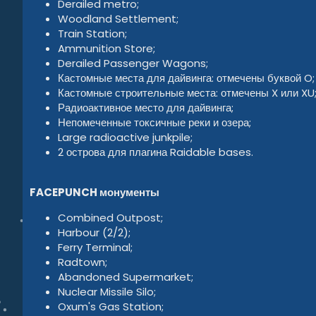
Derailed metro;
Woodland Settlement;
Train Station;
Ammunition Store;
Derailed Passenger Wagons;
Кастомные места для дайвинга: отмечены буквой O;
Кастомные строительные места: отмечены X или XU
Радиоактивное место для дайвинга;
Непомеченные токсичные реки и озера;
Large radioactive junkpile;
2 острова для плагина Raidable bases.
FACEPUNCH монументы
Combined Outpost;
Harbour (2/2);
Ferry Terminal;
Radtown;
Abandoned Supermarket;
Nuclear Missile Silo;
Oxum's Gas Station;