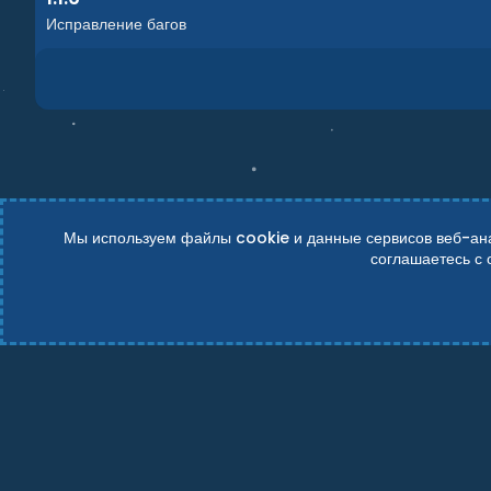
Исправление багов
Мы используем файлы cookie и данные сервисов веб-анал
соглашаетесь с
Russian (RU)
Условия и правила
Политика конфиденциально