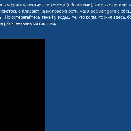
лым руинам, охотясь за scraps (обломками), которые остались
 некоторые плавают на их поверхности, маня scavengers с об
ы. Но остерегайтесь теней у воды… те, кто когда-то жил здесь,
не рады незваными гостями.