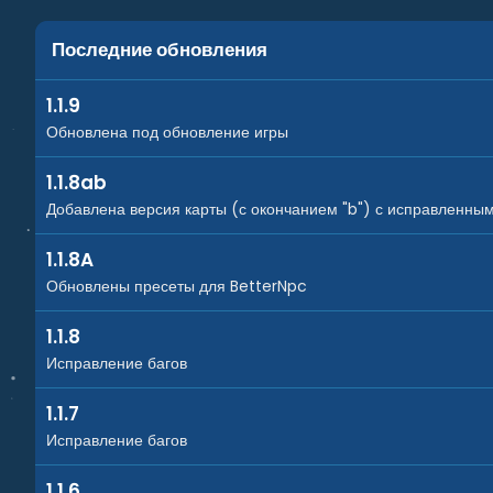
Последние обновления
1.1.9
Обновлена под обновление игры
1.1.8ab
Добавлена версия карты (с окончанием "b") с исправленны
1.1.8A
Обновлены пресеты для BetterNpc
1.1.8
Исправление багов
1.1.7
Исправление багов
1.1.6