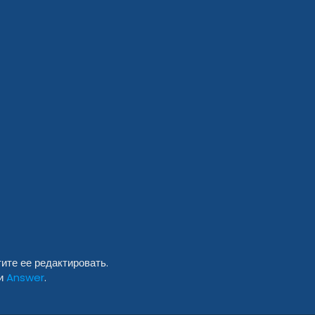
ите ее редактировать.
ли
Answer
.