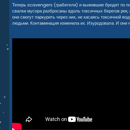
Теперь scavengers (грабители) и выжившие бродят по по
свалки мусора разбросаны вдоль токсичных берегов рек,
они смогут паркурить через них, не касаясь токсичной вод
людьми. Контаминация изменила их. Изуродовала. И они 