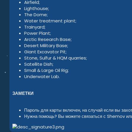
Airfield;
Lighthouse;
The Dome;
Water treatment plant;
Trainyard;
Power Plant;
Arctic Research Base;
Desert Military Base;
Giant Excavator Pit;
Stone, Sulfur & HQM quarries;
Satellite Dish;
Small & Large Oil Rig;
Underwater Lab.
ЗАМЕТКИ
Пароль для карты включен, на случай если вы захот
Нужна помощь? Вы можете связаться с Shemov и