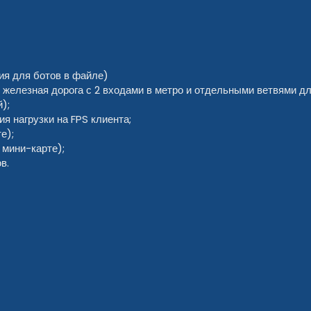
ия для ботов в файле)
 железная дорога с 2 входами в метро и отдельными ветвями дл
);
 нагрузки на FPS клиента;
е);
 мини-карте);
в.