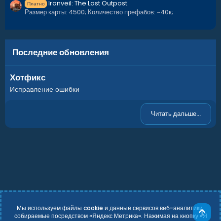
Ironveil: The Last Outpost
Платно
Размер карты: 4500; Количество префабов: ~40к;
Последние обновления
Хотфикс
Исправление ошибки
Читать дальше...
Мы используем файлы cookie и данные сервисов веб-аналитики,
Све
собираемые посредством «Яндекс Метрика». Нажимая на кнопку «Я