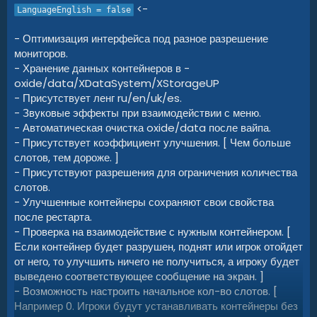
<-
LanguageEnglish = false
- Оптимизация интерфейса под разное разрешение
мониторов.
- Хранение данных контейнеров в -
oxide/data/XDataSystem/XStorageUP
- Присутствует ленг ru/en/uk/es.
- Звуковые эффекты при взаимодействии с меню.
- Автоматическая очистка oxide/data после вайпа.
- Присутствует коэффициент улучшения. [ Чем больше
слотов, тем дороже. ]
- Присутствуют разрешения для ограничения количества
слотов.
- Улучшенные контейнеры сохраняют свои свойства
после рестарта.
- Проверка на взаимодействие с нужным контейнером. [
Если контейнер будет разрушен, поднят или игрок отойдет
от него, то улучшить ничего не получиться, а игроку будет
выведено соответствующее сообщение на экран. ]
- Возможность настроить начальное кол-во слотов. [
Например 0. Игроки будут устанавливать контейнеры без