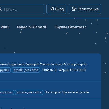
Вход
Регистрация
WIKI
Канал в Discord
Группа Вконтакте
али 5 красивых баннеров Узнать больше об этом ресурсе...
Ответы: 8
Форум:
ПЛАТНЫЙ
группы
дизайн для сайта
Категория:
Приватный дизайн
н группы
дизайн для сайта