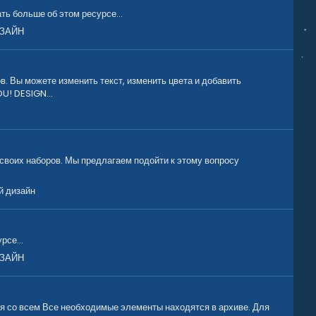
ь больше об этом ресурсе...
ЗАЙН
ы можете изменить текст, изменить цвета и добавить
U! DESIGN...
 своих наборов. Мы предлагаем подойти к этому вопросу
й дизайн
рсе...
ЗАЙН
ся со всем Все необходимые элементы находятся в архиве. Для