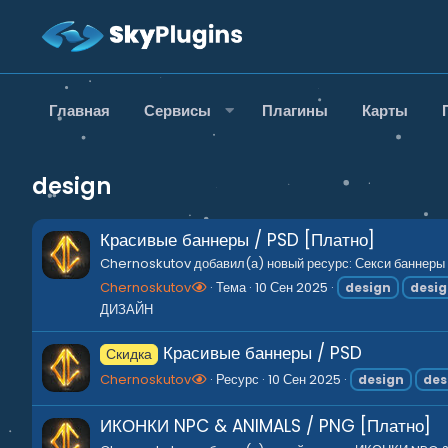
Главная
Сервисы
Плагины
Карты
design
Красивые баннеры / PSD [Платно]
Chernoskutov добавил(а) новый ресурс: Секси баннеры 
Chernoskutov
Тема
10 Сен 2025
design
desi
ДИЗАЙН
Красивые баннеры / PSD
Скидка
Chernoskutov
Ресурс
10 Сен 2025
design
des
ИКОНКИ NPC & ANIMALS / PNG [Платно]