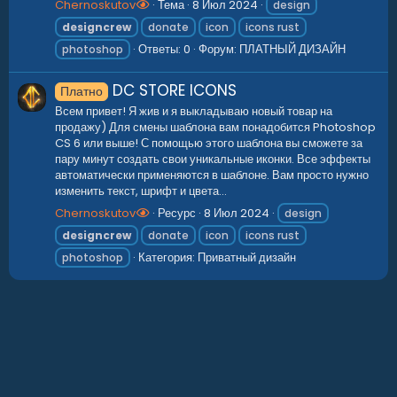
Chernoskutov
Тема
8 Июл 2024
design
designcrew
donate
icon
icons rust
Ответы: 0
Форум:
ПЛАТНЫЙ ДИЗАЙН
photoshop
DC STORE ICONS
Платно
Всем привет! Я жив и я выкладываю новый товар на
продажу) Для смены шаблона вам понадобится Photoshop
CS 6 или выше! С помощью этого шаблона вы сможете за
пару минут создать свои уникальные иконки. Все эффекты
автоматически применяются в шаблоне. Вам просто нужно
изменить текст, шрифт и цвета...
Chernoskutov
Ресурс
8 Июл 2024
design
designcrew
donate
icon
icons rust
Категория:
Приватный дизайн
photoshop