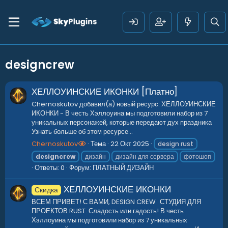
designcrew
ХЕЛЛОУИНСКИЕ ИКОНКИ [Платно]
Chernoskutov добавил(а) новый ресурс: ХЕЛЛОУИНСКИЕ
ИКОНКИ - В честь Хэллоуина мы подготовили набор из 7
уникальных персонажей, которые передают дух праздника
Узнать больше об этом ресурсе...
Chernoskutov
Тема
22 Окт 2025
design rust
designcrew
дизайн
дизайн для сервера
фотошоп
Ответы: 0
Форум:
ПЛАТНЫЙ ДИЗАЙН
ХЕЛЛОУИНСКИЕ ИКОНКИ
Скидка
ВСЕМ ПРИВЕТ! С ВАМИ, DESIGN CREW СТУДИЯ ДЛЯ
ПРОЕКТОВ RUST. Сладость или гадость! В честь
Хэллоуина мы подготовили набор из 7 уникальных