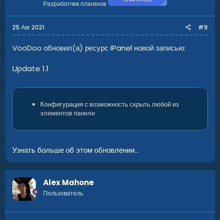
Разработчик плагинов
25 Авг 2021
#9
VooDoo обновил(а) ресурс
IPanel
новой записью:
Update 1.1
Конфигурация с возможность скрыть любой из
элементов панели
Узнать больше об этом обновлении...
Alex Mahone
Пользователь