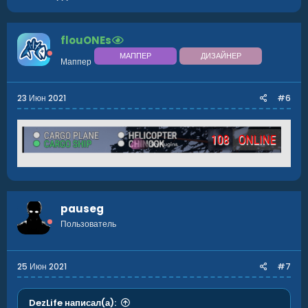
flouONEs
МАППЕР
ДИЗАЙНЕР
Маппер
23 Июн 2021
#6
pauseg
Пользователь
25 Июн 2021
#7
DezLife написал(а):