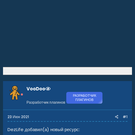
VooDoo
РАЗРАБОТЧИК
ПЛАГИНОВ
Разработчик плагинов
23 Июн 2021
#1
DezLife добавил(а) новый ресурс: