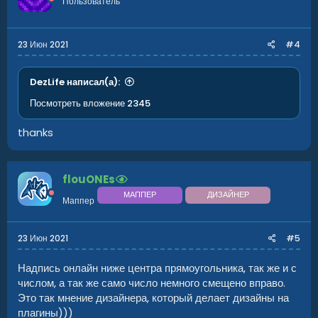
Пользователь
23 Июн 2021
#4
DezLife написал(а):
Посмотреть вложение 2345
thanks
flouONEs
МАППЕР
ДИЗАЙНЕР
Маппер
23 Июн 2021
#5
Надпись онлайн ниже центра прямоугольника, так же и с
числом, а так же само число немного смещено вправо.
Это так мнение дизайнера, который делает дизайны на
плагины)))