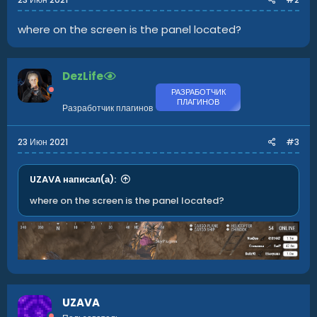
where on the screen is the panel located?
DezLife
РАЗРАБОТЧИК
ПЛАГИНОВ
Разработчик плагинов
23 Июн 2021
#3
UZAVA написал(а):
where on the screen is the panel located?
UZAVA