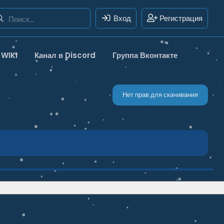
Вход
Регистрация
WIKI
Канал в Discord
Группа Вконтакте
Нет прав для скачивания