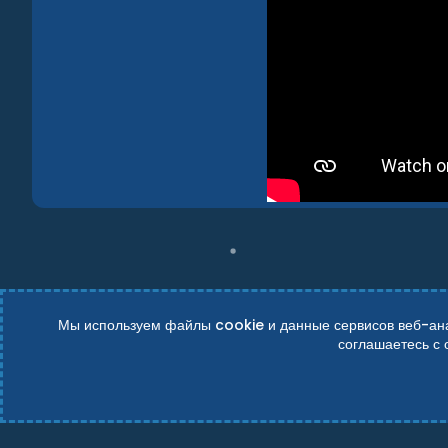
Мы используем файлы cookie и данные сервисов веб-анал
соглашаетесь с
Russian (RU)
Условия и правила
Политика конфиденциально