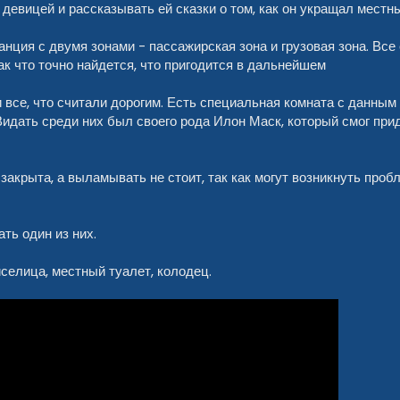
 девицей и рассказывать ей сказки о том, как он укращал местн
анция с двумя зонами - пассажирская зона и грузовая зона. Все
ак что точно найдется, что пригодится в дальнейшем
 все, что считали дорогим. Есть специальная комната с данным 
 Видать среди них был своего рода Илон Маск, который смог пр
 закрыта, а выламывать не стоит, так как могут возникнуть проб
ать один из них.
иселица, местный туалет, колодец.