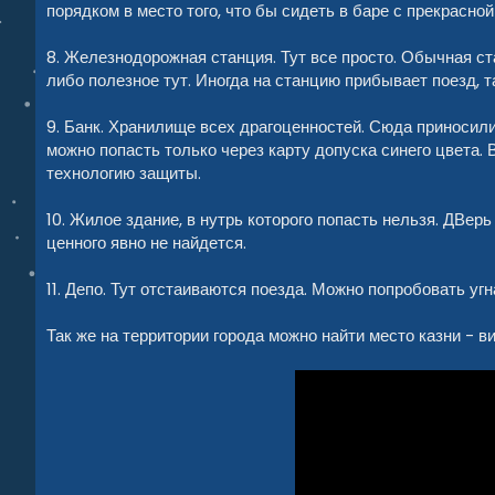
порядком в место того, что бы сидеть в баре с прекрасной
8. Железнодорожная станция. Тут все просто. Обычная ст
либо полезное тут. Иногда на станцию прибывает поезд, т
9. Банк. Хранилище всех драгоценностей. Сюда приносили
можно попасть только через карту допуска синего цвета.
технологию защиты.
10. Жилое здание, в нутрь которого попасть нельзя. ДВерь
ценного явно не найдется.
11. Депо. Тут отстаиваются поезда. Можно попробовать угн
Так же на территории города можно найти место казни - в