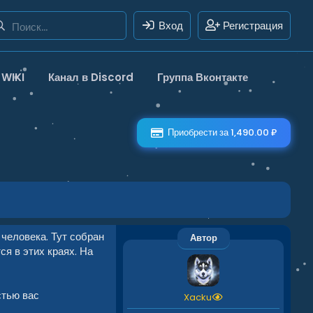
Вход
Регистрация
WIKI
Канал в Discord
Группа Вконтакте
Приобрести за 1,490.00 ₽
 человека. Тут собран
Автор
я в этих краях. На
стью вас
Xacku