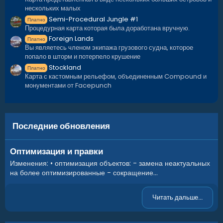
нескольких малых
Semi-Procedural Jungle #1
Платно
Процедурная карта которая была доработана вручную.
Foreign Lands
Платно
Вы являетесь членом экипажа грузового судна, которое
попало в шторм и потерпело крушение
Stockland
Платно
Карта с кастомным рельефом, объединенным Compound и
монументами от Facepunch
Последние обновления
Оптимизация и правки
Изменения: • оптимизация объектов: - замена неактуальных
на более оптимизированные - сокращение...
Читать дальше...