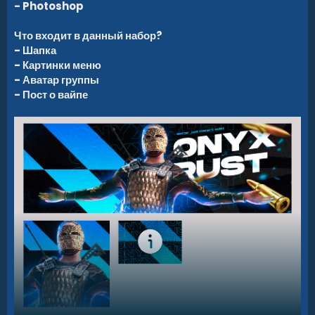
- Photoshop
Что входит в данный набор?
- Шапка
- Картинки меню
- Аватар группы
- Пост о вайпе