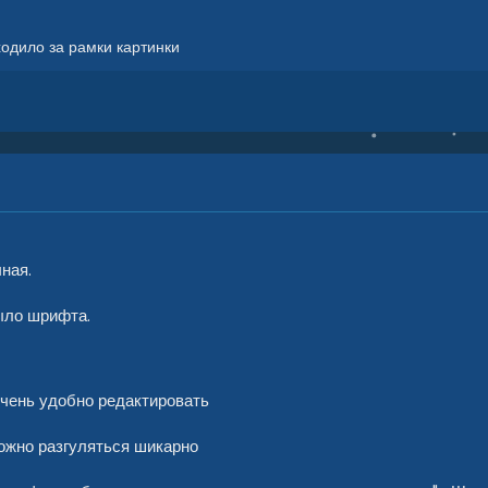
одило за рамки картинки
ная.
было шрифта.
очень удобно редактировать
можно разгуляться шикарно