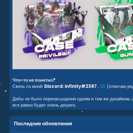
Что-то не понятно?
Связь со мной:
Discord: infinity#2387
,
ВК
(отвечаю ре
Дабы не было перенасыщения одним и тем же дизайном, це
все равно будет очень дешего.
Последние обновления