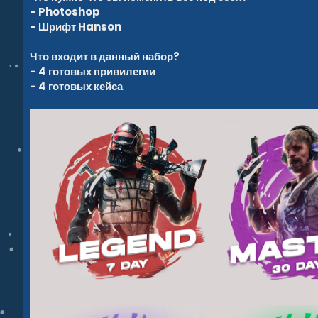
- Photoshop
- Шрифт Hanson
Что входит в данный набор?
- 4 готовых привилегии
- 4 готовых кейса