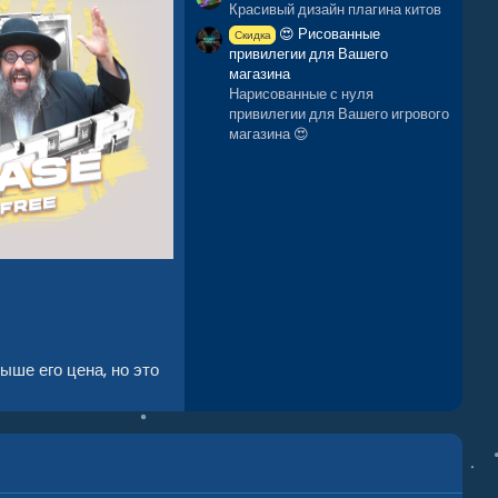
Красивый дизайн плагина китов
😍 Рисованные
Скидка
привилегии для Вашего
магазина
Нарисованные с нуля
привилегии для Вашего игрового
магазина 😍
ыше его цена, но это