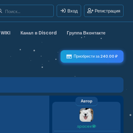
Вход
Регистрация
WIKI
Канал в Discord
Группа Вконтакте
Приобрести за 240.00 ₽
Автор
.spacex