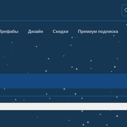
Префабы
Дизайн
Скидки
Премиум подписка