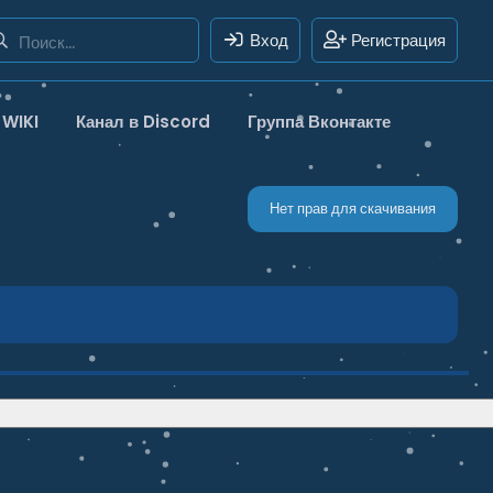
Вход
Регистрация
WIKI
Канал в Discord
Группа Вконтакте
Нет прав для скачивания