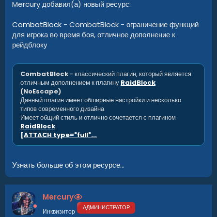
Mercury добавил(а) новый ресурс:
CombatBlock
- CombatBlock - ограничение функций
для игрока во время боя, отличное дополнение к
рейдблоку
CombatBlock
- классический плагин, который является
отличным дополнением к плагину
RaidBlock
(NoEscape)
Данный плагин имеет обширные настройки и несколько
типов современного дизайна
Имеет общий стиль и отлично сочетается с плагином
RaidBlock
[ATTACH type="full"...
Узнать больше об этом ресурсе...
Mercury
АДМИНИСТРАТОР
Инквизитор