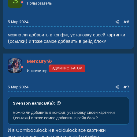
S
Пользователь
5 Мар 2024
#6
можно ли добавить в конфиг, установку своей картинки
(ссылки) и тоже самое добавить в рейд блок?
Mercury
АДМИНИСТРАТОР
Инквизитор
5 Мар 2024
#7
Svenson написал(а):
можно ли добавить в конфиг, установку своей картинки
(ссылки) и тоже самое добавить в рейд блок?
И в CombatBlock и в RaidBlock все картинки
предоставлены и находятся в data файле.