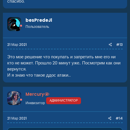
спасибо.
besPredeJl
Пользователь
21 Мар 2021
#13
Это мое решение что покупать и запретить мне его ни
кто не может. Прошло 20 минут уже.. Посмотрим как они
вернутся.
И я знаю что такое ддос атаки...
Mercury
АДМИНИСТРАТОР
Инквизитор
21 Мар 2021
#14