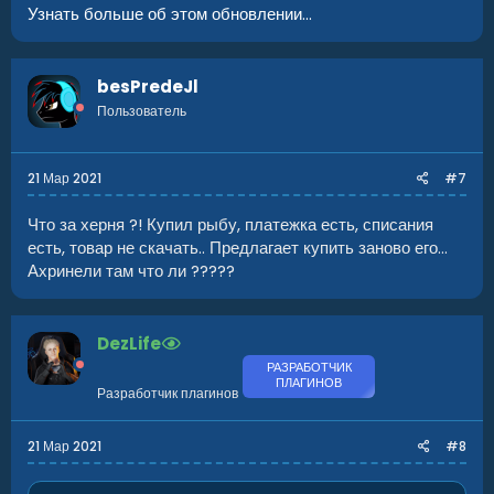
Узнать больше об этом обновлении...
besPredeJl
Пользователь
21 Мар 2021
#7
Что за херня ?! Купил рыбу, платежка есть, списания
есть, товар не скачать.. Предлагает купить заново его...
Ахринели там что ли ?????
DezLife
РАЗРАБОТЧИК
ПЛАГИНОВ
Разработчик плагинов
21 Мар 2021
#8