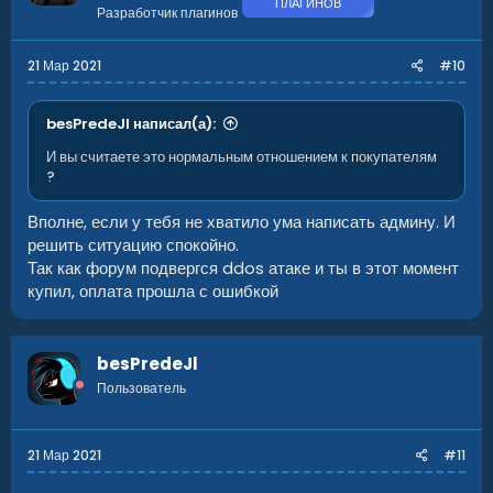
ПЛАГИНОВ
Разработчик плагинов
21 Мар 2021
#10
besPredeJl написал(а):
И вы считаете это нормальным отношением к покупателям
?
Вполне, если у тебя не хватило ума написать админу. И
решить ситуацию спокойно.
Так как форум подвергся ddos атаке и ты в этот момент
купил, оплата прошла с ошибкой
besPredeJl
Пользователь
21 Мар 2021
#11