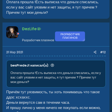
Оплата прошла !Есть выписка что деньги списались,
если у вас сайт уязвим и нет защиты, я тут причем ?
Причем тут мои деньги?
DezLife
РАЗРАБОТЧИК
ПЛАГИНОВ
Разработчик плагинов
21 Мар 2021
#12
besPredeJl написал(а):
Оплата прошла !Есть выписка что деньги списались, если у
вас сайт уязвим и нет защиты, я тут причем ? Причем тут
мои деньги?
Причём тут уязвимость, ты хоть понимаешь что такое
ддос хсхаххс.
Деньги вернутся сам в течении часа.
И прошу лично у меня ничего не покупать если можно,