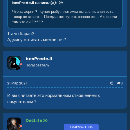
besPredeJl написал(а):
Что за херня ?! Купил рыбу, платежка есть, списания есть,
товар не скачать.. Предлагает купить заново его... Ахринели
там что ли ?????
Ты чо баран?
Админу отписать мозгов нет?
besPredeJl
Пользователь
21 Мар 2021
#9
И вы считаете это нормальным отношением к
покупателям ?
DezLife
РАЗРАБОТЧИК