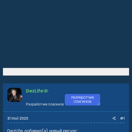
DezLife
РАЗРАБОТЧИК
ПЛАГИНОВ
Разработчик плагинов
31 Май 2020
#1
DezLife добавил(а) новый ресурс: