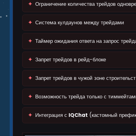
✦
Ограничение количества трейдов одновр
✦
Система кулдаунов между трейдами
✦
Таймер ожидания ответа на запрос трейд
✦
Запрет трейдов в рейд-блоке
✦
Запрет трейдов в чужой зоне строительст
✦
Возможность трейда только с тиммейтам
✦
Интеграция с
IQChat
(кастомный префик