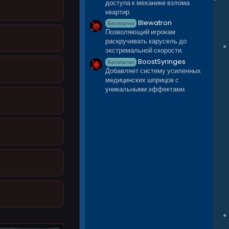
доступа к механике взлома
квартир.
Blewatron
Бесплатно
Позволяющий игрокам
раскручивать карусель до
экстремальной скорости.
BoostSyringes
Бесплатно
Добавляет систему усиленных
медицинских шприцов с
уникальными эффектами.