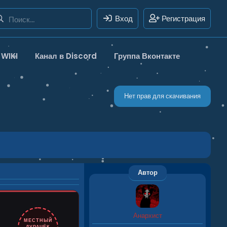
Вход
Регистрация
WIKI
Канал в Discord
Группа Вконтакте
Нет прав для скачивания
Автор
Анархист
МЕСТНЫЙ