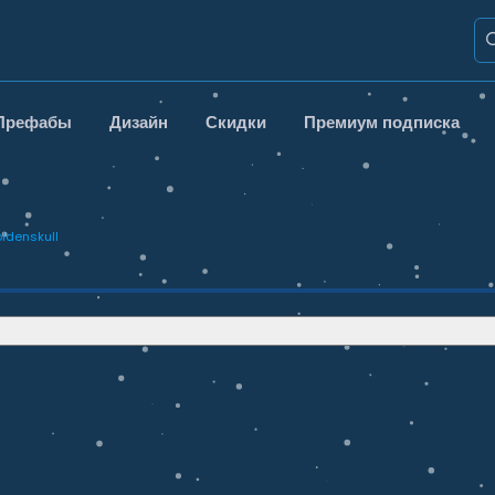
Префабы
Дизайн
Скидки
Премиум подписка
ldenskull