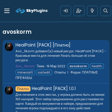
avoskorm
HealPoint [PACK] [Платно]
Avo_Skorm добавил(а) новый ресурс: HealPoint [PACK] -
Красивые места для лечения Узнать больше об этом
ресурсе...
Avo_Skorm
Тема
19 Мар 2022
avoskorm
health
Ответы: 1
Форум:
ПЛАТНЫЕ
minecraft
rustedit
ПРЕФАБЫ
HealPoint [PACK]
1.0.1
Платно
Для лечения в этих местах, у игрока должно быть не менее
150 калорий. Этот набор предназначен для расстановки по
карте. Каждый из монументов в наборе, предназначен для
лечения игрока подошедшего в его зону действия.