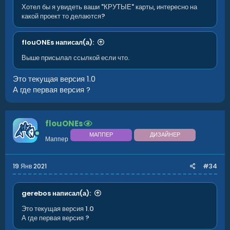
Хотел бы я увидеть ваши "КРУТЫЕ" карты, интересно на
какой проект то делаются?
flouONEs написал(а):
Выше присылал ссылкой если что.
Это текущая версия 1.0
А где первая версия ?
flouONEs
МАППЕР
ДИЗАЙНЕР
Маппер
19 Янв 2021
#34
gerebos написал(а):
Это текущая версия 1.0
А где первая версия ?