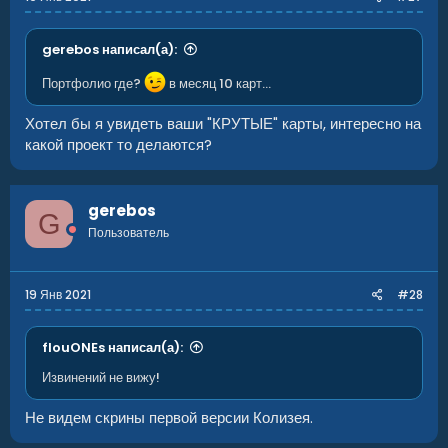
gerebos написал(а):
Портфолио где?
в месяц 10 карт...
Хотел бы я увидеть ваши "КРУТЫЕ" карты, интересно на
какой проект то делаются?
gerebos
G
Пользователь
19 Янв 2021
#28
flouONEs написал(а):
Извинений не вижу!
Не видем скрины первой версии Колизея.