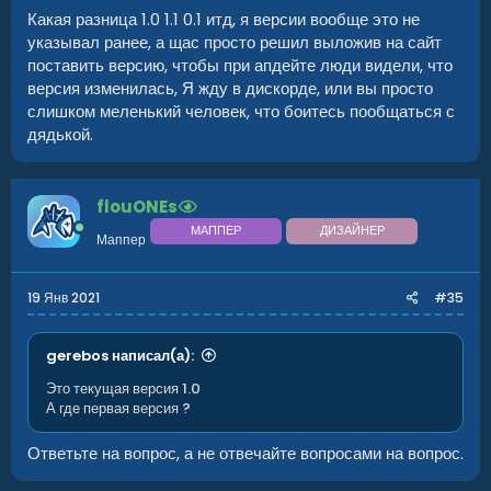
Какая разница 1.0 1.1 0.1 итд, я версии вообще это не
указывал ранее, а щас просто решил выложив на сайт
поставить версию, чтобы при апдейте люди видели, что
версия изменилась, Я жду в дискорде, или вы просто
слишком меленький человек, что боитесь пообщаться с
дядькой.
flouONEs
МАППЕР
ДИЗАЙНЕР
Маппер
19 Янв 2021
#35
gerebos написал(а):
Это текущая версия 1.0
А где первая версия ?
Ответьте на вопрос, а не отвечайте вопросами на вопрос.