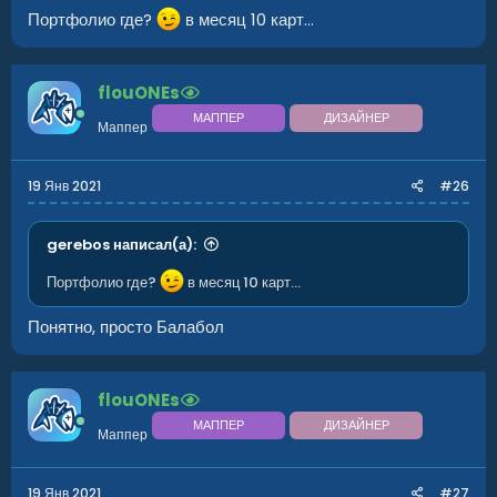
Портфолио где?
в месяц 10 карт...
flouONEs
МАППЕР
ДИЗАЙНЕР
Маппер
19 Янв 2021
#26
gerebos написал(а):
Портфолио где?
в месяц 10 карт...
Понятно, просто Балабол
flouONEs
МАППЕР
ДИЗАЙНЕР
Маппер
19 Янв 2021
#27