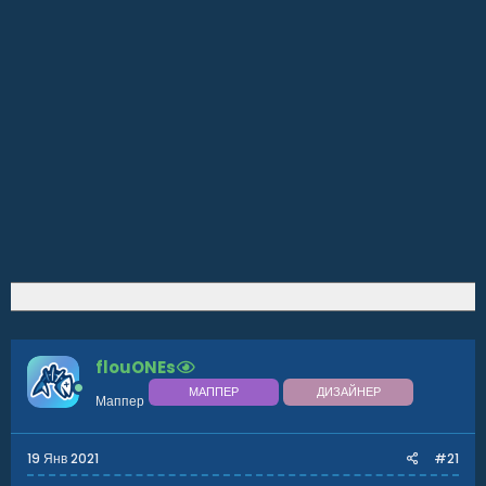
flouONEs
МАППЕР
ДИЗАЙНЕР
Маппер
19 Янв 2021
#21