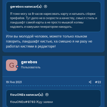
gerebos написал(а):
Я тоже могу за 9 часов нарисовать карту и натыкать сборки
префабов. Тут дело не в скорости а качеству, смысл стиль и
ландшафт самой карты а не просто мышкой холмы
надовить и камушки генератором накидать.
Или вы молодой человек, можете только языком
говорить, ландшафт кистью, ха смешно я ни разу не
работал кистями в редакторе!
gerebos
G
Пользователь
19 Янв 2021
#22
flouONEs написал(а):
flouONEs#8783 Жду заявки