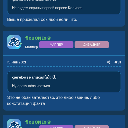
Не видем скрины первой версии Колизея.
Выше присылал ссылкой если что.
flouONEs
МАППЕР
ДИЗАЙНЕР
Маппер
19 Янв 2021
#31
gerebos написал(а):
Ну сразу обязываться.
Это не обзывательство, это либо звание, либо
констатация факта
flouONEs