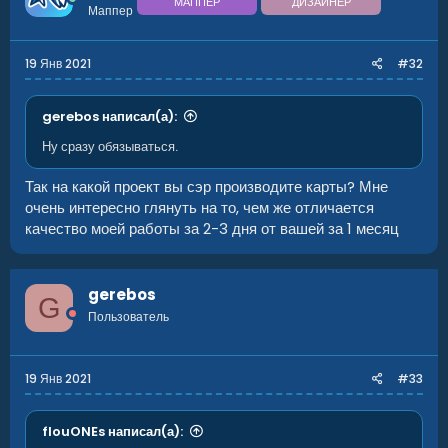
МАППЕР
ДИЗАЙНЕР
Маппер
19 Янв 2021
#32
gerebos написал(а):
Ну сразу обязываться.
Так на какой проект вы сэр производите карты? Мне
очень интересно глянуть на то, чем же отличается
качество моей работы за 2-3 дня от вашей за 1 месяц
gerebos
G
Пользователь
19 Янв 2021
#33
flouONEs написал(а):