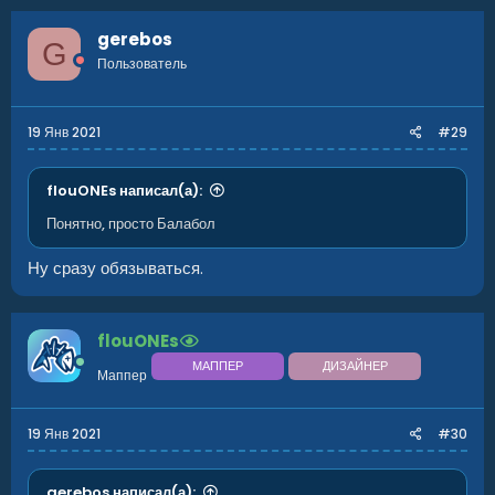
gerebos
G
Пользователь
19 Янв 2021
#29
flouONEs написал(а):
Понятно, просто Балабол
Ну сразу обязываться.
flouONEs
МАППЕР
ДИЗАЙНЕР
Маппер
19 Янв 2021
#30
gerebos написал(а):