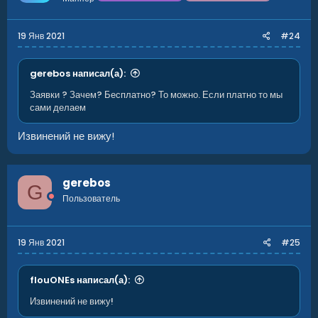
19 Янв 2021
#24
gerebos написал(а):
Заявки ? Зачем? Бесплатно? То можно. Если платно то мы
сами делаем
Извинений не вижу!
gerebos
G
Пользователь
19 Янв 2021
#25
flouONEs написал(а):
Извинений не вижу!