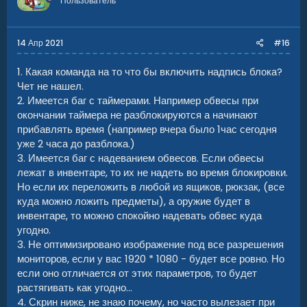
Пользователь
14 Апр 2021
#16
1. Какая команда на то что бы включить надпись блока?
Чет не нашел.
2. Имеется баг с таймерами. Например обвесы при
окончании таймера не разблокируются а начинают
прибавлять время (например вчера было 1час сегодня
уже 2 часа до разблока.)
3. Имеется баг с надеванием обвесов. Если обвесы
лежат в инвентаре, то их не надеть во время блокировки.
Но если их переложить в любой из ящиков, рюкзак, (все
куда можно ложить предметы), а оружие будет в
инвентаре, то можно спокойно надевать обвес куда
угодно.
3. Не оптимизировано изображение под все разрешения
мониторов, если у вас 1920 * 1080 - будет все ровно. Но
если оно отличается от этих параметров, то будет
растягивать как угодно...
4. Скрин ниже, не знаю почему, но часто вылезает при