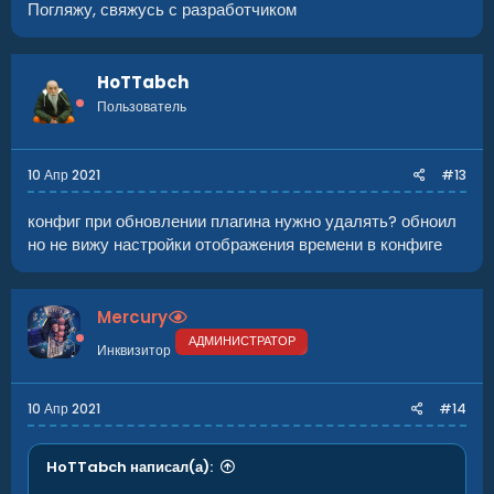
Погляжу, свяжусь с разработчиком
HoTTabch
Пользователь
10 Апр 2021
#13
конфиг при обновлении плагина нужно удалять? обноил
но не вижу настройки отображения времени в конфиге
Mercury
АДМИНИСТРАТОР
Инквизитор
10 Апр 2021
#14
HoTTabch написал(а):