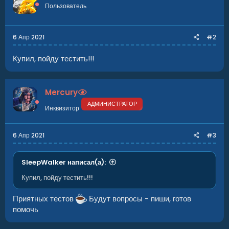
Пользователь
и
:
6 Апр 2021
#2
Купил, пойду тестить!!!
Mercury
АДМИНИСТРАТОР
Инквизитор
6 Апр 2021
#3
SleepWalker написал(а):
Купил, пойду тестить!!!
Приятных тестов
Будут вопросы - пиши, готов
помочь