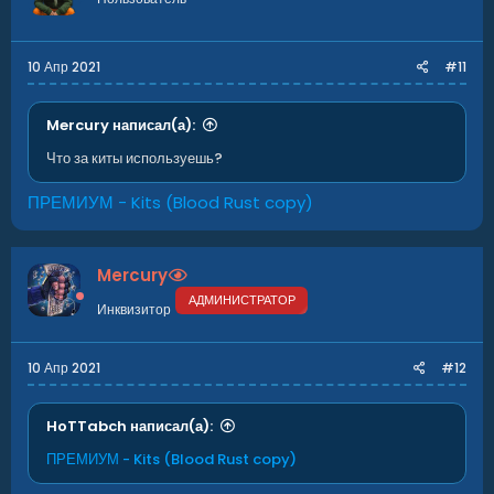
10 Апр 2021
#11
Mercury написал(а):
Что за киты используешь?
ПРЕМИУМ - Kits (Blood Rust copy)
Mercury
АДМИНИСТРАТОР
Инквизитор
10 Апр 2021
#12
HoTTabch написал(а):
ПРЕМИУМ - Kits (Blood Rust copy)